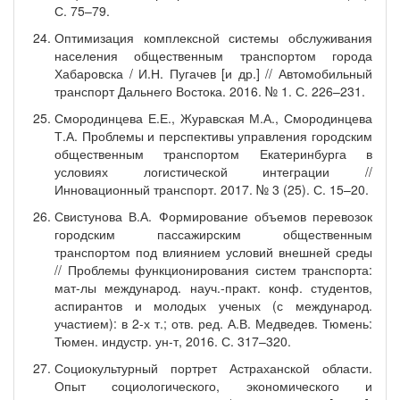
С. 75–79.
Оптимизация комплексной системы обслуживания
населения общественным транспортом города
Хабаровска / И.Н. Пугачев [и др.] // Автомобильный
транспорт Дальнего Востока. 2016. № 1. С. 226–231.
Смородинцева Е.Е., Журавская М.А., Смородинцева
Т.А. Проблемы и перспективы управления городским
общественным транспортом Екатеринбурга в
условиях логистической интеграции //
Инновационный транспорт. 2017. № 3 (25). С. 15–20.
Свистунова В.А. Формирование объемов перевозок
городским пассажирским общественным
транспортом под влиянием условий внешней среды
// Проблемы функционирования систем транспорта:
мат-лы международ. науч.-практ. конф. студентов,
аспирантов и молодых ученых (с международ.
участием): в 2-х т.; отв. ред. А.В. Медведев. Тюмень:
Тюмен. индустр. ун-т, 2016. С. 317–320.
Социокультурный портрет Астраханской области.
Опыт социологического, экономического и