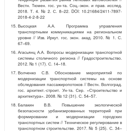
Вестн. Тюмен. гос. ун-та. Соц.-экон. и прав. исслед.
2018. Т. 4. № 2. С. 8–22. DOI: 10.21684/2411-7897-
2018-4-2-8-22
Высоцкая А.А. Программа управления
транспортными коммуникациями на региональном
уровне // Изв. Иркут. гос. экон. акад. 2010. № 1. С.
67–69.
Агасьянц А.А. Вопросы модернизации транспортной
системы столичного региона // Градостроительство.
2012. № 1 (17). С. 14–18.
Волченко С.В. Обоснование мероприятий по
модернизации транспортной системы на основе
обследования пассажиропотоков // Вестн. Волгоград.
гос. архитект.-строит. Ун-та. Сер. «Строительство и
архитектура». 2008. № 12 (31). С. 54–57.
Балакин В.В. Повышение экологической
безопасности урбанизированных территорий при
формировании и модернизации городских
транспортных систем // Техническое регулирование в
транспортном строительстве. 2017. № 5 (25). С. 34–