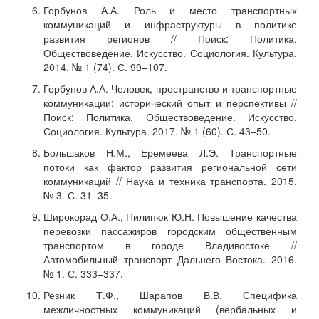
Горбунов А.А. Роль и место транспортных
коммуникаций и инфраструктуры в политике
развития регионов // Поиск: Политика.
Обществоведение. Искусство. Социология. Культура.
2014. № 1 (74). С. 99–107.
Горбунов А.А. Человек, пространство и транспортные
коммуникации: исторический опыт и перспективы //
Поиск: Политика. Обществоведение. Искусство.
Социология. Культура. 2017. № 1 (60). С. 43–50.
Большаков Н.М., Еремеева Л.Э. Транспортные
потоки как фактор развития региональной сети
коммуникаций // Наука и техника транспорта. 2015.
№ 3. С. 31–35.
Широкорад О.А., Пилипюк Ю.Н. Повышение качества
перевозки пассажиров городским общественным
транспортом в городе Владивостоке //
Автомобильный транспорт Дальнего Востока. 2016.
№ 1. С. 333–337.
Резник Т.Ф., Шарапов В.В. Специфика
межличностных коммуникаций (вербальных и