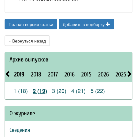
Полная версия статьи
Добавить в подборку
« Вернуться назад
Архив выпусков
2019
2018
2017
2016
2015
2026
2025
2
1 (18)
3 (20)
4 (21)
5 (22)
2 (19)
О журнале
Сведения