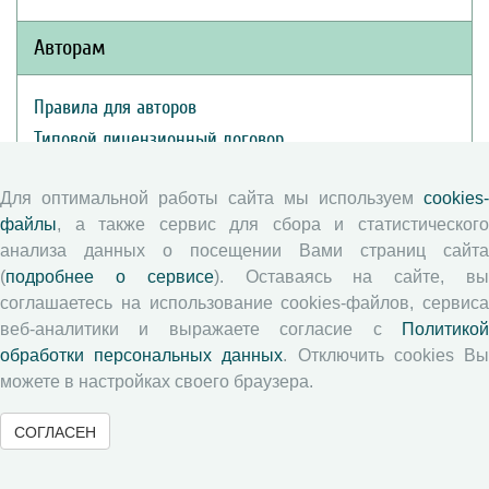
Авторам
Правила для авторов
Типовой лицензионный договор
Публикационная этика
Для оптимальной работы сайта мы используем
cookies-
Согласие на обработку персональных данных
файлы
, а также сервис для сбора и статистического
Авторские права
анализа данных о посещении Вами страниц сайта
(
подробнее о сервисе
). Оставаясь на сайте, в
Рецензентам
соглашаетесь на использование cookies-файлов, сервиса
веб-аналитики и выражаете согласие с
Политикой
Памятка рецензенту
обработки персональных данных
. Отключить cookies В
можете в настройках своего браузера.
Положение о рецензировании
Форма рецензии
СОГЛАСЕН