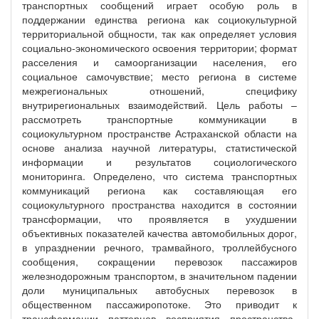
транспортных сообщений играет особую роль в
поддержании единства региона как социокультурной
территориальной общности, так как определяет условия
социально-экономического освоения территории; формат
расселения и самоорганизации населения, его
социальное самочувствие; место региона в системе
межрегиональных отношений, специфику
внутрирегиональных взаимодействий. Цель работы –
рассмотреть транспортные коммуникации в
социокультурном пространстве Астраханской области на
основе анализа научной литературы, статистической
информации и результатов социологического
мониторинга. Определено, что система транспортных
коммуникаций региона как составляющая его
социокультурного пространства находится в состоянии
трансформации, что проявляется в ухудшении
объективных показателей качества автомобильных дорог,
в упразднении речного, трамвайного, троллейбусного
сообщения, сокращении перевозок пассажиров
железнодорожным транспортом, в значительном падении
доли муниципальных автобусных перевозок в
общественном пассажиропотоке. Это приводит к
трансформации паттернов восприятия пространства-