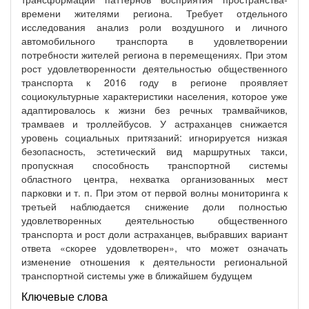
времени жителями региона. Требует отдельного
исследования анализ роли воздушного и личного
автомобильного транспорта в удовлетворении
потребности жителей региона в перемещениях. При этом
рост удовлетворенности деятельностью общественного
транспорта к 2016 году в регионе проявляет
социокультурные характеристики населения, которое уже
адаптировалось к жизни без речных трамвайчиков,
трамваев и троллейбусов. У астраханцев снижается
уровень социальных притязаний: игнорируется низкая
безопасность, эстетический вид маршрутных такси,
пропускная способность транспортной системы
областного центра, нехватка организованных мест
парковки и т. п. При этом от первой волны мониторинга к
третьей наблюдается снижение доли полностью
удовлетворенных деятельностью общественного
транспорта и рост доли астраханцев, выбравших вариант
ответа «скорее удовлетворен», что может означать
изменение отношения к деятельности региональной
транспортной системы уже в ближайшем будущем
Ключевые слова