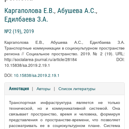
Каргаполова Е.В.
,
Абушева А.С.
,
Едилбаева З.А.
№2 (19), 2019
Каргаполова Е.В., Абушева А.С., Едилбаева З.А.
Транспортные коммуникации в социокультурном пространстве
региона // Социальное пространство. 2019. № 2 (19). URL:
http://socialarea-journal.ru/article/28184 DOI:
10.15838/sa.2019.2.19.1
DOI:
10.15838/sa.2019.2.19.1
|
Авторы
|
Список литературы
Аннотация
Транспортная инфраструктура является не только
технической, но и коммуникативной системой. Она
связывает пространство, время и человека, формируя
представления о пространстве-времени, что позволяет
рассматривать ее в социокультурном плане. Система