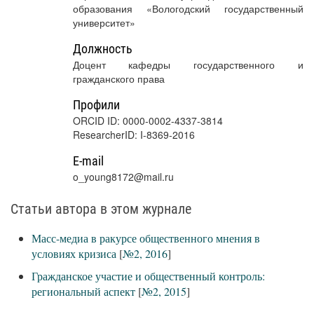
образования «Вологодский государственный
университет»
Должность
Доцент кафедры государственного и
гражданского права
Профили
ORCID ID: 0000-0002-4337-3814
ResearcherID: I-8369-2016
E-mail
o_young8172@mail.ru
Статьи автора в этом журнале
Масс-медиа в ракурсе общественного мнения в
условиях кризиса
[
№2, 2016
]
Гражданское участие и общественный контроль:
региональный аспект
[
№2, 2015
]