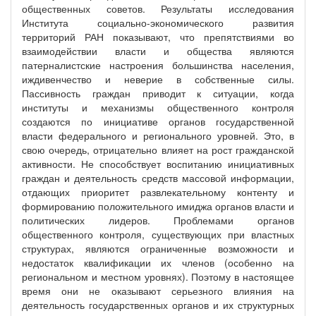
общественных советов. Результаты исследования
Института социально-экономического развития
территорий РАН показывают, что препятствиями во
взаимодействии власти и общества являются
патерналистские настроения большинства населения,
иждивенчество и неверие в собственные силы.
Пассивность граждан приводит к ситуации, когда
институты и механизмы общественного контроля
создаются по инициативе органов государственной
власти федерального и регионального уровней. Это, в
свою очередь, отрицательно влияет на рост гражданской
активности. Не способствует воспитанию инициативных
граждан и деятельность средств массовой информации,
отдающих приоритет развлекательному контенту и
формированию положительного имиджа органов власти и
политических лидеров. Проблемами органов
общественного контроля, существующих при властных
структурах, являются ограниченные возможности и
недостаток квалификации их членов (особенно на
региональном и местном уровнях). Поэтому в настоящее
время они не оказывают серьезного влияния на
деятельность государственных органов и их структурных