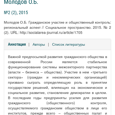
Молодов О.Б.
№2 (2), 2015
Молодов О.Б. Гражданское участие и общественный контроль:
региональный аспект // Социальное пространство. 2015. № 2
(2). URL: http://socialarea-journal.ru/article/1705
|
Авторы
|
Список литературы
Аннотация
Важной предпосылкой развития гражданского общества в
современной России является стабильное
функционирование системы межсекторного партнерства
(власти – бизнеса – общества). Участие в нем «третьего
сектора» (граждан и некоммерческих организаций)
призвано сыграть определяющую роль в принятии
государством решений, влияющих на экономическое и
социальное развитие, становление демократии в целом.
В последние годы предприняты усилия для развития
гражданского (общественного) контроля,
осуществляемого гражданским обществом в лице его
институтов, прежде всего – общественных палат и