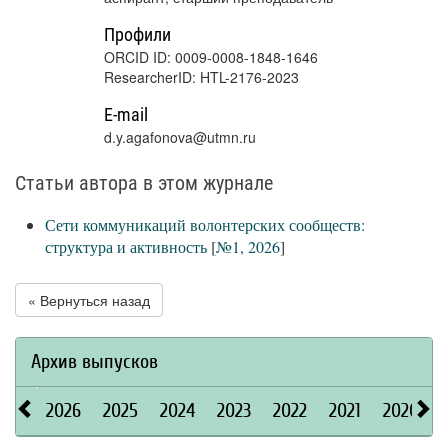
Профили
ORCID ID: 0009-0008-1848-1646
ResearcherID: HTL-2176-2023
E-mail
d.y.agafonova@utmn.ru
Статьи автора в этом журнале
Сети коммуникаций волонтерских сообществ:
структура и активность
[
№1, 2026
]
« Вернуться назад
Архив выпусков
2026
2025
2024
2023
2022
2021
2020