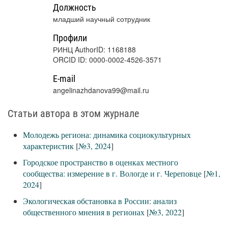
Должность
младший научный сотрудник
Профили
РИНЦ AuthorID: 1168188
ORCID ID: 0000-0002-4526-3571
E-mail
angelinazhdanova99@mail.ru
Статьи автора в этом журнале
Молодежь региона: динамика социокультурных
характеристик
[
№3, 2024
]
Городское пространство в оценках местного
сообщества: измерение в г. Вологде и г. Череповце
[
№1,
2024
]
Экологическая обстановка в России: анализ
общественного мнения в регионах
[
№3, 2022
]