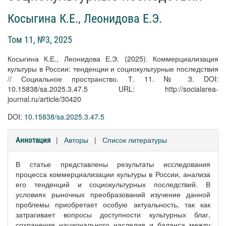
Косыгина К.Е.
,
Леонидова Е.Э.
Том 11, №3, 2025
Косыгина К.Е., Леонидова Е.Э. (2025). Коммерциализация
культуры в России: тенденции и социокультурные последствия
// Социальное пространство. Т. 11. № 3. DOI:
10.15838/sa.2025.3.47.5 URL: http://socialarea-
journal.ru/article/30420
DOI:
10.15838/sa.2025.3.47.5
|
Авторы
|
Список литературы
Аннотация
В статье представлены результаты исследования
процесса коммерциализации культуры в России, анализа
его тенденций и социокультурных последствий. В
условиях рыночных преобразований изучение данной
проблемы приобретает особую актуальность, так как
затрагивает вопросы доступности культурных благ,
сохранения национального наследия и баланса между