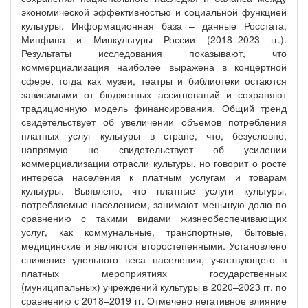
экономической эффективностью и социальной функцией
культуры. Информационная база – данные Росстата,
Минфина и Минкультуры России (2018–2023 гг.).
Результаты исследования показывают, что
коммерциализация наиболее выражена в концертной
сфере, тогда как музеи, театры и библиотеки остаются
зависимыми от бюджетных ассигнований и сохраняют
традиционную модель финансирования. Общий тренд
свидетельствует об увеличении объемов потребления
платных услуг культуры в стране, что, безусловно,
напрямую не свидетельствует об усилении
коммерциализации отрасли культуры, но говорит о росте
интереса населения к платным услугам и товарам
культуры. Выявлено, что платные услуги культуры,
потребляемые населением, занимают меньшую долю по
сравнению с такими видами жизнеобеспечивающих
услуг, как коммунальные, транспортные, бытовые,
медицинские и являются второстепенными. Установлено
снижение удельного веса населения, участвующего в
платных мероприятиях государственных
(муниципальных) учреждений культуры в 2020–2023 гг. по
сравнению с 2018–2019 гг. Отмечено негативное влияние