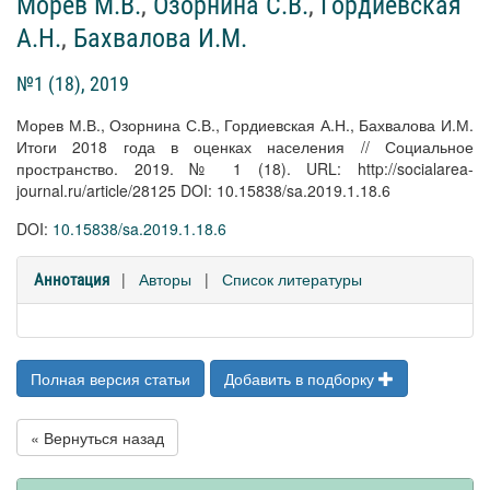
Морев М.В.
,
Озорнина С.В.
,
Гордиевская
А.Н.
,
Бахвалова И.М.
№1 (18), 2019
Морев М.В., Озорнина С.В., Гордиевская А.Н., Бахвалова И.М.
Итоги 2018 года в оценках населения // Социальное
пространство. 2019. № 1 (18). URL: http://socialarea-
journal.ru/article/28125 DOI: 10.15838/sa.2019.1.18.6
DOI:
10.15838/sa.2019.1.18.6
|
Авторы
|
Список литературы
Аннотация
Полная версия статьи
Добавить в подборку
« Вернуться назад