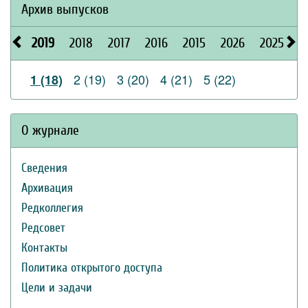
Архив выпусков
2019
2018
2017
2016
2015
2026
2025
2
2 (19)
3 (20)
4 (21)
5 (22)
1 (18)
О журнале
Сведения
Архивация
Редколлегия
Редсовет
Контакты
Политика открытого доступа
Цели и задачи