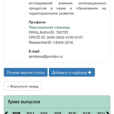
исследований влияния интеграционных
процессов в науке и образовании на
территориальное развитие
Профили
Персональная страница
РИНЦ AuthorID: 762725
ORCID ID: 0000-0002-4730-9107
ResearcherID: I-8324-2016
E-mail
seni4eva@yandex.ru
Полная версия статьи
Добавить в подборку
« Вернуться назад
Архив выпусков