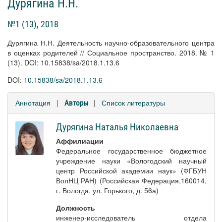
Дурягина Н.Н.
№1 (13), 2018
Дурягина Н.Н. Деятельность научно-образовательного центра
в оценках родителей // Социальное пространство. 2018. № 1
(13). DOI: 10.15838/sa/2018.1.13.6
DOI:
10.15838/sa/2018.1.13.6
Аннотация
|
|
Список литературы
Авторы
Дурягина Наталья Николаевна
Аффилиации
Федеральное государственное бюджетное
учреждение науки «Вологодский научный
центр Российской академии наук» (ФГБУН
ВолНЦ РАН) (Российская Федерация,160014,
г. Вологда, ул. Горького, д. 56а)
Должность
инженер-исследователь отдела