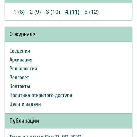
1 (8)
2 (9)
3 (10)
5 (12)
4 (11)
О журнале
Сведения
Архивация
Редколлегия
Редсовет
Контакты
Политика открытого доступа
Цели и задачи
Публикации