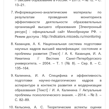
13–21.
Информационно-аналитические материалы по
результатам проведения мониторинга
эффективности деятельности образовательных
организаций высшего образования [Электронный
ресурс] : официальный сайт Минобрнауки РФ. –
Режим доступа : http://indicators.miccedu.ru/monitoring
Казанцев, А. К. Национальная система подготовки
научных кадров высшей квалификации: состояние и
проблемы развития [Текст] / А. К. Казанцев, И. А.
Никитина // Вестник Санкт-Петербургского
университета. – 2004. – Т. 1 (№ 8). – Сер. 8. – С.
135–164.
Калинина, И. А. Специфика и эффективность
подготовки научно-педагогических кадров в
аспирантуре в контексте развития и модернизации
образования [Текст] / И. А. Калинина // Актуальные
проблемы психологического знания. – 2014. – № 3. –
С. 82–89.
Кельсина, А. С. Теоретические аспекты оценки