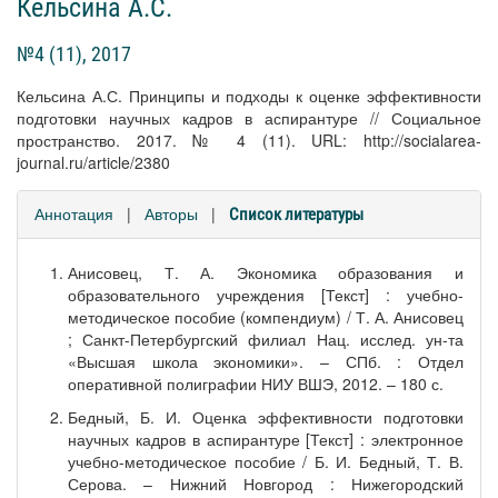
Кельсина А.С.
№4 (11), 2017
Кельсина А.С. Принципы и подходы к оценке эффективности
подготовки научных кадров в аспирантуре // Социальное
пространство. 2017. № 4 (11). URL: http://socialarea-
journal.ru/article/2380
Аннотация
|
Авторы
|
Список литературы
Анисовец, Т. А. Экономика образования и
образовательного учреждения [Текст] : учебно-
методическое пособие (компендиум) / Т. А. Анисовец
; Санкт-Петербургский филиал Нац. исслед. ун-та
«Высшая школа экономики». – СПб. : Отдел
оперативной полиграфии НИУ ВШЭ, 2012. – 180 с.
Бедный, Б. И. Оценка эффективности подготовки
научных кадров в аспирантуре [Текст] : электронное
учебно-методическое пособие / Б. И. Бедный, Т. В.
Серова. – Нижний Новгород : Нижегородский