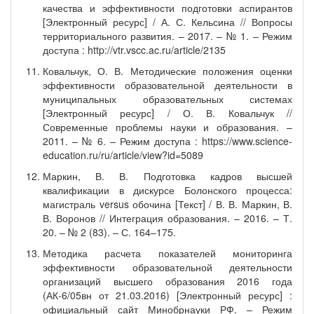
качества и эффективности подготовки аспирантов
[Электронный ресурс] / А. С. Кельсина // Вопросы
территориального развития. – 2017. – № 1. – Режим
доступа : http://vtr.vscc.ac.ru/article/2135
Ковальчук, О. В. Методические положения оценки
эффективности образовательной деятельности в
муниципальных образовательных системах
[Электронный ресурс] / О. В. Ковальчук //
Современные проблемы науки и образования. –
2011. – № 6. – Режим доступа : https://www.science-
education.ru/ru/article/view?id=5089
Маркин, В. В. Подготовка кадров высшей
квалификации в дискурсе Болонского процесса:
магистраль versus обочина [Текст] / В. В. Маркин, В.
В. Воронов // Интеграция образования. – 2016. – Т.
20. – № 2 (83). – С. 164–175.
Методика расчета показателей мониторинга
эффективности образовательной деятельности
организаций высшего образования 2016 года
(АК-6/05вн от 21.03.2016) [Электронный ресурс] :
официальный сайт Минобрнауки РФ. – Режим