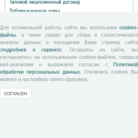
Типовой лицензионный договор
Публикационная этика
Согласие на обработку персональных данных
Для оптимальной работы сайта мы используем
cookies-
Авторские права
файлы
, а также сервис для сбора и статистического
анализа данных о посещении Вами страниц сайта
Рецензентам
(
подробнее о сервисе
). Оставаясь на сайте, в
соглашаетесь на использование cookies-файлов, сервиса
Памятка рецензенту
веб-аналитики и выражаете согласие с
Политикой
Положение о рецензировании
обработки персональных данных
. Отключить cookies В
можете в настройках своего браузера.
Форма рецензии
СОГЛАСЕН
Журналы ВолНЦ РАН
Экономические и социальные перемены
Проблемы развития территории
Вопросы территориального развития