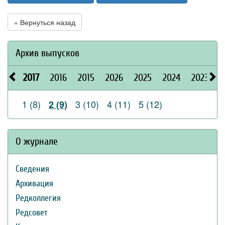
« Вернуться назад
Архив выпусков
2017
2016
2015
2026
2025
2024
2023
2
1 (8)
3 (10)
4 (11)
5 (12)
2 (9)
О журнале
Сведения
Архивация
Редколлегия
Редсовет