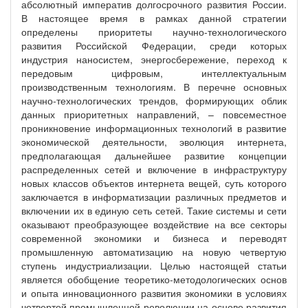
абсолютный императив долгосрочного развития России.
В настоящее время в рамках данной стратегии
определены приоритеты научно-технологического
развития Российской Федерации, среди которых
индустрия наносистем, энергосбережение, переход к
передовым цифровым, интеллектуальным
производственным технологиям. В перечне основных
научно-технологических трендов, формирующих облик
данных приоритетных направлений, – повсеместное
проникновение информационных технологий в развитие
экономической деятельности, эволюция интернета,
предполагающая дальнейшее развитие концепции
распределенных сетей и включение в инфраструктуру
новых классов объектов интернета вещей, суть которого
заключается в информатизации различных предметов и
включении их в единую сеть сетей. Такие системы и сети
оказывают преобразующее воздействие на все секторы
современной экономики и бизнеса и переводят
промышленную автоматизацию на новую четвертую
ступень индустриализации. Целью настоящей статьи
является обобщение теоретико-методологических основ
и опыта инновационного развития экономики в условиях
четвертой промышленной революции на основе развития