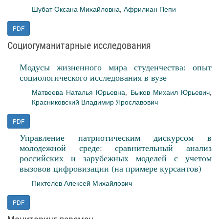
Шубат Оксана Михайловна
,
Африлиан Пепи
PDF
Социогуманитарные исследования
Модусы жизненного мира студенчества: опыт
социологического исследования в вузе
Матвеева Наталья Юрьевна
,
Быков Михаил Юрьевич
,
Красниковский Владимир Ярославович
PDF
Управление патриотическим дискурсом в
молодежной среде: сравнительный анализ
российских и зарубежных моделей с учетом
вызовов цифровизации (на примере курсантов)
Пихтелев Алексей Михайлович
PDF