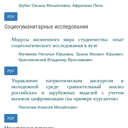
Шубат Оксана Михайловна
,
Африлиан Пепи
PDF
Социогуманитарные исследования
Модусы жизненного мира студенчества: опыт
социологического исследования в вузе
Матвеева Наталья Юрьевна
,
Быков Михаил Юрьевич
,
Красниковский Владимир Ярославович
PDF
Управление патриотическим дискурсом в
молодежной среде: сравнительный анализ
российских и зарубежных моделей с учетом
вызовов цифровизации (на примере курсантов)
Пихтелев Алексей Михайлович
PDF