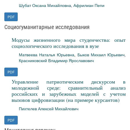
Шубат Оксана Михайловна
,
Африлиан Пепи
PDF
Социогуманитарные исследования
Модусы жизненного мира студенчества: опыт
социологического исследования в вузе
Матвеева Наталья Юрьевна
,
Быков Михаил Юрьевич
,
Красниковский Владимир Ярославович
PDF
Управление патриотическим дискурсом в
молодежной среде: сравнительный анализ
российских и зарубежных моделей с учетом
вызовов цифровизации (на примере курсантов)
Пихтелев Алексей Михайлович
PDF