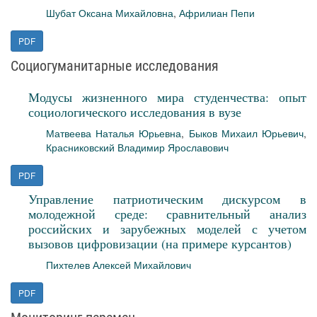
Шубат Оксана Михайловна
,
Африлиан Пепи
PDF
Социогуманитарные исследования
Модусы жизненного мира студенчества: опыт
социологического исследования в вузе
Матвеева Наталья Юрьевна
,
Быков Михаил Юрьевич
,
Красниковский Владимир Ярославович
PDF
Управление патриотическим дискурсом в
молодежной среде: сравнительный анализ
российских и зарубежных моделей с учетом
вызовов цифровизации (на примере курсантов)
Пихтелев Алексей Михайлович
PDF