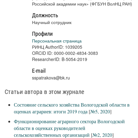
Российской академии наук» (ФГБУН ВолНЦ РАН)
Должность
Научный сотрудник
Профили
Персональная страница
РИНЦ AuthorID: 1039205
ORCID ID: 0000-0002-4834-3083
ResearcherID: B-5054-2019
E-mail
sspatrakova@bk.ru
Статьи автора в этом журнале
Состояние сельского хозяйства Вологодской области в
оценках аграриев: итоги 2019 года
[
№5, 2020
]
Функционирование аграрного сектора Вологодской
области в оценках руководителей
сельскохозяйственных организаций
[
№2, 2020
]