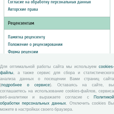
Согласие на обработку персональных данных
Авторские права
Рецензентам
Памятка рецензенту
Положение о рецензировании
Форма рецензии
Для оптимальной работы сайта мы используем
cookies-
Журналы ВолНЦ РАН
файлы
, а также сервис для сбора и статистического
анализа данных о посещении Вами страниц сайта
Экономические и социальные перемены
(
подробнее о сервисе
). Оставаясь на сайте, в
соглашаетесь на использование cookies-файлов, сервиса
Проблемы развития территории
веб-аналитики и выражаете согласие с
Политикой
Вопросы территориального развития
обработки персональных данных
. Отключить cookies В
Социальное пространство
можете в настройках своего браузера.
Юный экономист