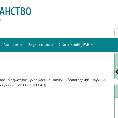
АНСТВО
)
Авторам
Рецензентам
Сайты ВолНЦ РАН
ное бюджетное учреждение науки «Вологодский научный
 наук» (ФГБУН ВолНЦ РАН)