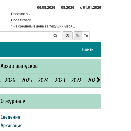
06.08.2026
08.2026
с 01.01.2026
Просмотры
Посетители
* - в среднем в день за текущий месяц
Ru
En
Войти
Архив выпусков
2026
2025
2024
2023
2022
2021
2020
2019
О журнале
Сведения
Архивация