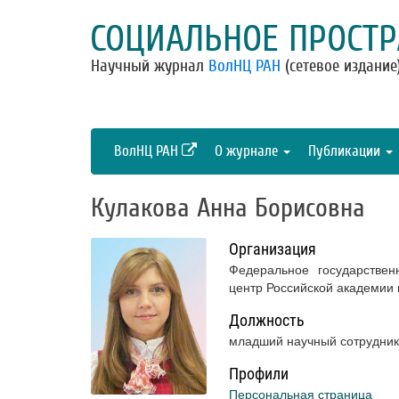
СОЦИАЛЬНОЕ ПРОСТР
Научный журнал
ВолНЦ РАН
(сетевое издание
ВолНЦ РАН
О журнале
Публикации
Кулакова Анна Борисовна
Организация
Федеральное государствен
центр Российской академии
Должность
младший научный сотрудник
Профили
Персональная страница