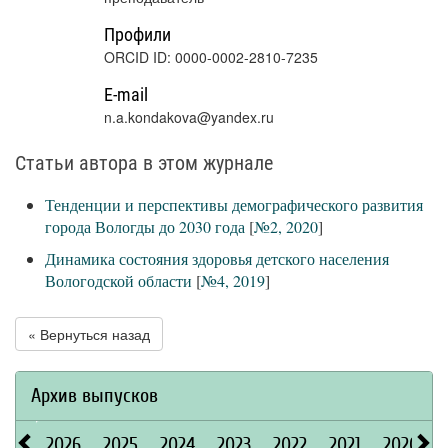
Профили
ORCID ID: 0000-0002-2810-7235
E-mail
n.a.kondakova@yandex.ru
Статьи автора в этом журнале
Тенденции и перспективы демографического развития
города Вологды до 2030 года
[
№2, 2020
]
Динамика состояния здоровья детского населения
Вологодской области
[
№4, 2019
]
« Вернуться назад
Архив выпусков
2026
2025
2024
2023
2022
2021
2020