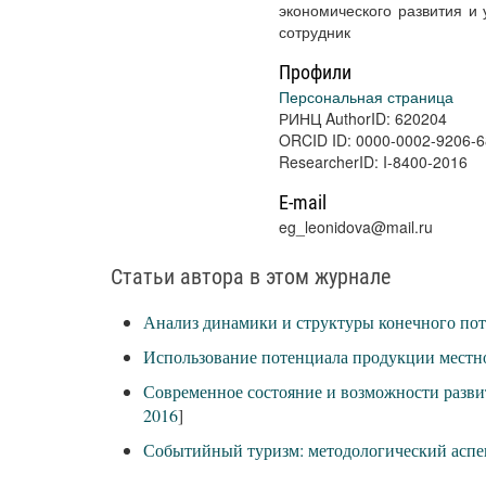
экономического развития и
сотрудник
Профили
Персональная страница
РИНЦ AuthorID: 620204
ORCID ID: 0000-0002-9206-
ResearcherID: I-8400-2016
E-mail
eg_leonidova@mail.ru
Статьи автора в этом журнале
Анализ динамики и структуры конечного пот
Использование потенциала продукции местно
Современное состояние и возможности разви
2016
]
Событийный туризм: методологический аспе