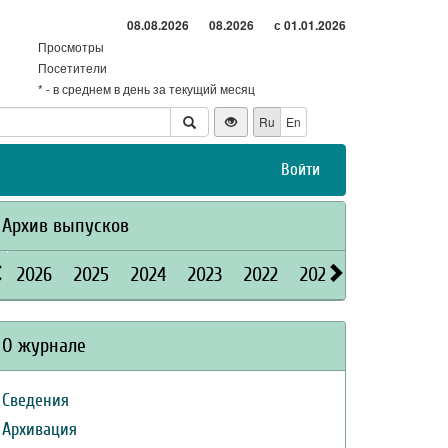
08.08.2026
08.2026
с 01.01.2026
Просмотры
Посетители
* - в среднем в день за текущий месяц
Ru
En
Войти
Архив выпусков
2026
2025
2024
2023
2022
2021
2020
2019
О журнале
Сведения
Архивация