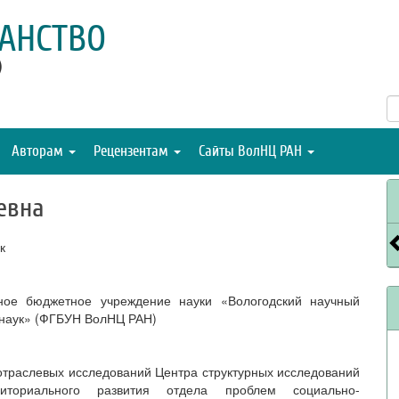
АНСТВО
)
Авторам
Рецензентам
Сайты ВолНЦ РАН
евна
к
ное бюджетное учреждение науки «Вологодский научный
 наук» (ФГБУН ВолНЦ РАН)
траслевых исследований Центра структурных исследований
иториального развития отдела проблем социально-