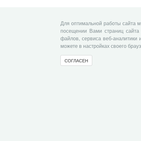
Для оптимальной работы сайта 
посещении Вами страниц сайта 
файлов, сервиса веб-аналитики 
можете в настройках своего брауз
СОГЛАСЕН
© 2000-2026 Вологодский научный центр Российско
Контент доступен под лицензией
Creative Commons 
Метаданные издания можно просматривать, скачивать, копировать