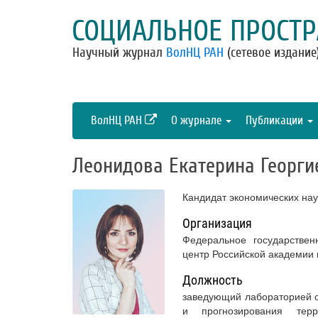
СОЦИАЛЬНОЕ ПРОСТР
Научный журнал
ВолНЦ РАН
(сетевое издание
ВолНЦ РАН
О журнале
Публикации
Леонидова Екатерина Георги
Кандидат экономических нау
Организация
Федеральное государствен
центр Российской академии
Должность
заведующий лабораторией о
и прогнозирования терр