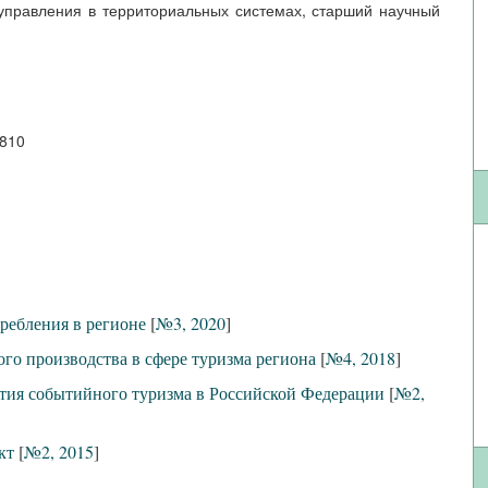
 управления в территориальных системах, старший научный
6810
ребления в регионе
[
№3, 2020
]
го производства в сфере туризма региона
[
№4, 2018
]
тия событийного туризма в Российской Федерации
[
№2,
кт
[
№2, 2015
]