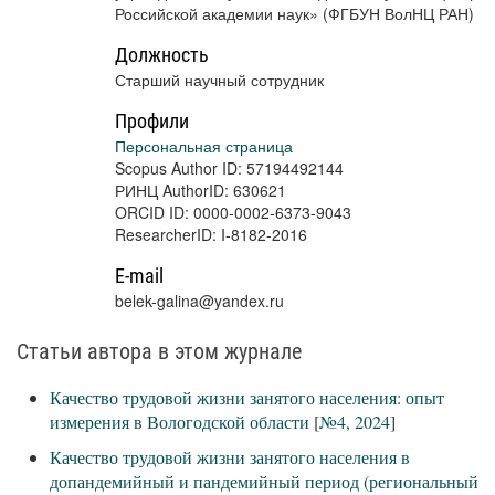
Российской академии наук» (ФГБУН ВолНЦ РАН)
Должность
Старший научный сотрудник
Профили
Персональная страница
Scopus Author ID: 57194492144
РИНЦ AuthorID: 630621
ORCID ID: 0000-0002-6373-9043
ResearcherID: I-8182-2016
E-mail
belek-galina@yandex.ru
Статьи автора в этом журнале
Качество трудовой жизни занятого населения: опыт
измерения в Вологодской области
[
№4, 2024
]
Качество трудовой жизни занятого населения в
допандемийный и пандемийный период (региональный