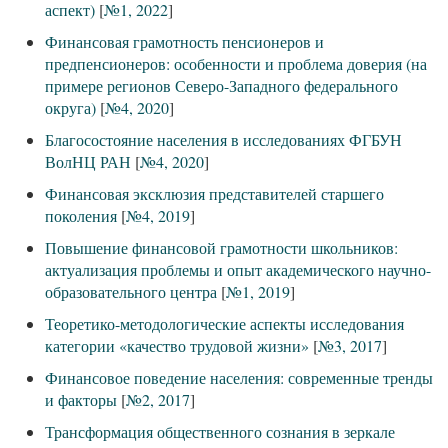
аспект)
[
№1, 2022
]
Финансовая грамотность пенсионеров и
предпенсионеров: особенности и проблема доверия (на
примере регионов Северо-Западного федерального
округа)
[
№4, 2020
]
Благосостояние населения в исследованиях ФГБУН
ВолНЦ РАН
[
№4, 2020
]
Финансовая эксклюзия представителей старшего
поколения
[
№4, 2019
]
Повышение финансовой грамотности школьников:
актуализация проблемы и опыт академического научно-
образовательного центра
[
№1, 2019
]
Теоретико-методологические аспекты исследования
категории «качество трудовой жизни»
[
№3, 2017
]
Финансовое поведение населения: современные тренды
и факторы
[
№2, 2017
]
Трансформация общественного сознания в зеркале