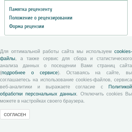
Памятка рецензенту
Положение о рецензировании
Форма рецензии
Журналы ВолНЦ РАН
Для оптимальной работы сайта мы используем
cookies-
файлы
, а также сервис для сбора и статистического
Экономические и социальные перемены
анализа данных о посещении Вами страниц сайта
Проблемы развития территории
(
подробнее о сервисе
). Оставаясь на сайте, в
соглашаетесь на использование cookies-файлов, сервиса
Вопросы территориального развития
веб-аналитики и выражаете согласие с
Политикой
Социальное пространство
обработки персональных данных
. Отключить cookies В
Юный экономист
можете в настройках своего браузера.
АгроЗооТехника
СОГЛАСЕН