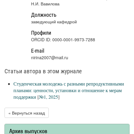
Н.И. Вавилова
Должность
заведующий кафедрой
Профили
ORCID ID: 0000-0001-9973-7288
E-mail
nirina2007@mail.ru
Статьи автора в этом журнале
Студенческая молодежь с разными репродуктивными
планами: ценности, установки и отношение к мерам
поддержки
[
№1, 2025
]
« Вернуться назад
Архив выпусков