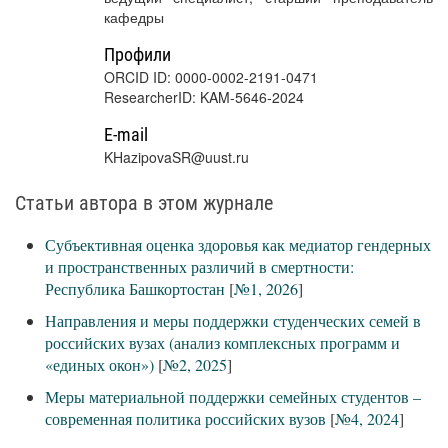
кафедры
Профили
ORCID ID: 0000-0002-2191-0471
ResearcherID: KAM-5646-2024
E-mail
KHazipovaSR@uust.ru
Статьи автора в этом журнале
Субъективная оценка здоровья как медиатор гендерных
и пространственных различий в смертности:
Республика Башкортостан
[
№1, 2026
]
Направления и меры поддержки студенческих семей в
российских вузах (анализ комплексных программ и
«единых окон»)
[
№2, 2025
]
Меры материальной поддержки семейных студентов –
современная политика российских вузов
[
№4, 2024
]