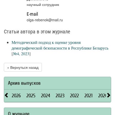
научный сотрудник
E-mail
olga-rebenok@mail.ru
Статьи автора в этом журнале
Методический подход к оценке уровня
демографической безопасности в Республике Беларусь
[
№4, 2023
]
« Вернуться назад
Архив выпусков
2026
2025
2024
2023
2022
2021
2020
О журнале