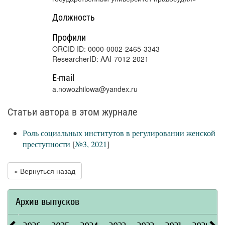
Должность
Профили
ORCID ID: 0000-0002-2465-3343
ResearcherID: AAI-7012-2021
E-mail
a.nowozhilowa@yandex.ru
Статьи автора в этом журнале
Роль социальных институтов в регулировании женской
преступности
[
№3, 2021
]
« Вернуться назад
Архив выпусков