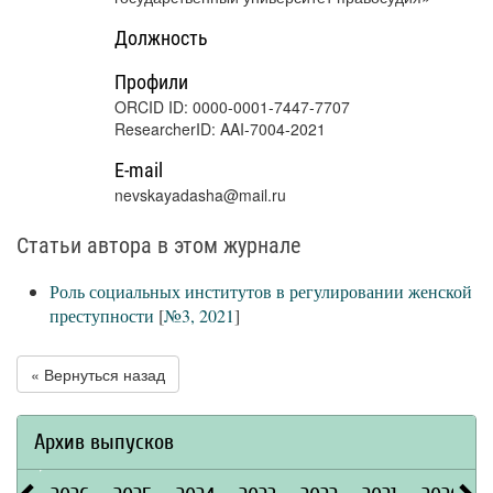
Должность
Профили
ORCID ID: 0000-0001-7447-7707
ResearcherID: AAI-7004-2021
E-mail
nevskayadasha@mail.ru
Статьи автора в этом журнале
Роль социальных институтов в регулировании женской
преступности
[
№3, 2021
]
« Вернуться назад
Архив выпусков