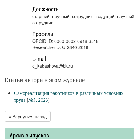
Должность
старший научный сотрудник; ведущий научный
сотрудник
Профили
ORCID ID: 0000-0002-0948-3518
ResearcherID: G-2840-2018
E-mail
e_kabashova@bk.ru
Статьи автора в этом журнале
Самореализация работников в различных условиях
труда
[
№3, 2023
]
« Вернуться назад
Архив выпусков