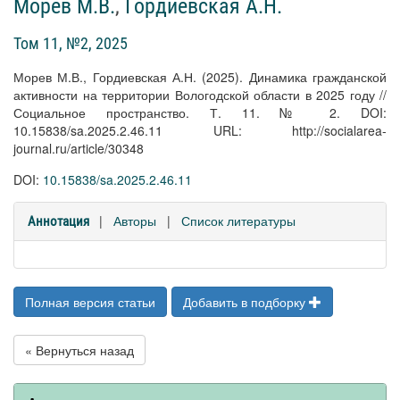
Морев М.В.
,
Гордиевская А.Н.
Том 11, №2, 2025
Морев М.В., Гордиевская А.Н. (2025). Динамика гражданской
активности на территории Вологодской области в 2025 году //
Социальное пространство. Т. 11. № 2. DOI:
10.15838/sa.2025.2.46.11 URL: http://socialarea-
journal.ru/article/30348
DOI:
10.15838/sa.2025.2.46.11
|
Авторы
|
Список литературы
Аннотация
Полная версия статьи
Добавить в подборку
« Вернуться назад