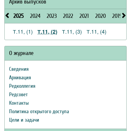
Архив выпусков
2025
2024
2023
2022
2021
2020
2019
2
Т.11, (1)
Т.11, (3)
Т.11, (4)
Т.11, (2)
О журнале
Сведения
Архивация
Редколлегия
Редсовет
Контакты
Политика открытого доступа
Цели и задачи