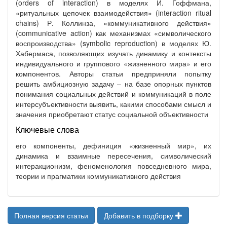
(orders of interaction) в моделях И. Гоффмана,
«ритуальных цепочек взаимодействия» (interaction ritual
chains) Р. Коллинза, «коммуникативного действия»
(communicative action) как механизмах «символического
воспроизводства» (symbolic reproduction) в моделях Ю.
Хабермаса, позволяющих изучать динамику и контексты
индивидуального и группового «жизненного мира» и его
компонентов. Авторы статьи предприняли попытку
решить амбициозную задачу – на базе опорных пунктов
понимания социальных действий и коммуникаций в поле
интерсубъективности выявить, какими способами смысл и
значения приобретают статус социальной объективности
Ключевые слова
его компоненты, дефиниция «жизненный мир», их
динамика и взаимные пересечения, символический
интеракционизм, феноменология повседневного мира,
теории и прагматики коммуникативного действия
Полная версия статьи
Добавить в подборку