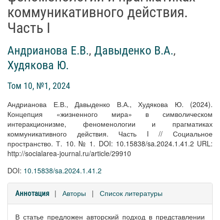
коммуникативного действия.
Часть I
Андрианова Е.В.
,
Давыденко В.А.
,
Худякова Ю.
Том 10, №1, 2024
Андрианова Е.В., Давыденко В.А., Худякова Ю. (2024).
Концепция «жизненного мира» в символическом
интеракционизме, феноменологии и прагматиках
коммуникативного действия. Часть I // Социальное
пространство. Т. 10. № 1. DOI: 10.15838/sa.2024.1.41.2 URL:
http://socialarea-journal.ru/article/29910
DOI:
10.15838/sa.2024.1.41.2
|
Авторы
|
Список литературы
Аннотация
В статье предложен авторский подход в представлении