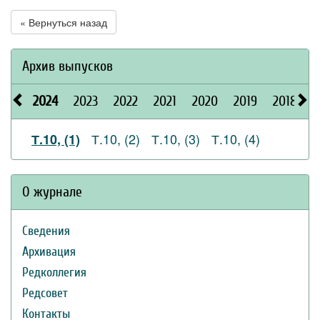
« Вернуться назад
Архив выпусков
2024
2023
2022
2021
2020
2019
2018
2
Т.10, (2)
Т.10, (3)
Т.10, (4)
Т.10, (1)
О журнале
Сведения
Архивация
Редколлегия
Редсовет
Контакты