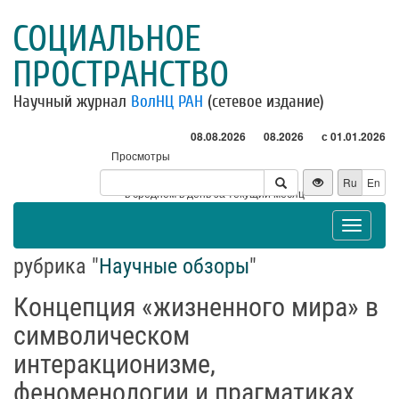
СОЦИАЛЬНОЕ
ПРОСТРАНСТВО
Научный журнал
ВолНЦ РАН
(сетевое издание)
08.08.2026
08.2026
с 01.01.2026
Просмотры
Посетители
Ru
En
* - в среднем в день за текущий месяц
Toggle
navigat
рубрика "
Научные обзоры
"
Концепция «жизненного мира» в
символическом
интеракционизме,
феноменологии и прагматиках