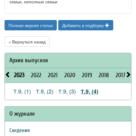
семьи, неполные семьи
Полная версия статьи
Добавить в подборку
« Вернуться назад
Архив выпусков
2023
2022
2021
2020
2019
2018
2017
2
Т.9, (1)
Т.9, (2)
Т.9, (3)
Т.9, (4)
О журнале
Сведения