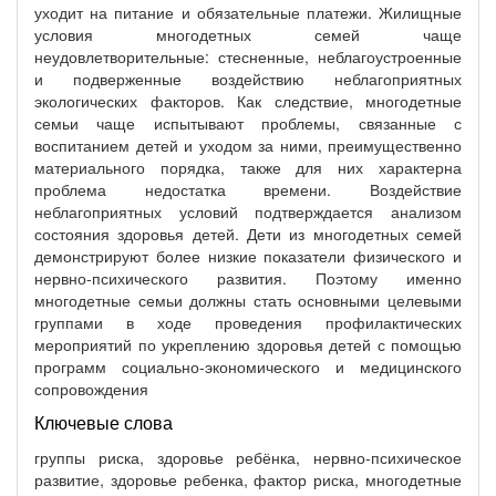
уходит на питание и обязательные платежи. Жилищные
условия многодетных семей чаще
неудовлетворительные: стесненные, неблагоустроенные
и подверженные воздействию неблагоприятных
экологических факторов. Как следствие, многодетные
семьи чаще испытывают проблемы, связанные с
воспитанием детей и уходом за ними, преимущественно
материального порядка, также для них характерна
проблема недостатка времени. Воздействие
неблагоприятных условий подтверждается анализом
состояния здоровья детей. Дети из многодетных семей
демонстрируют более низкие показатели физического и
нервно-психического развития. Поэтому именно
многодетные семьи должны стать основными целевыми
группами в ходе проведения профилактических
мероприятий по укреплению здоровья детей с помощью
программ социально-экономического и медицинского
сопровождения
Ключевые слова
группы риска, здоровье ребёнка, нервно-психическое
развитие, здоровье ребенка, фактор риска, многодетные