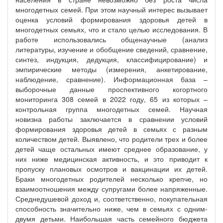
многодетных семей. При этом научный интерес вызывает
оценка условий формирования здоровья детей в
многодетных семьях, что и стало целью исследования. В
работе использовались общенаучные (анализ
литературы, изучение и обобщение сведений, сравнение,
синтез, индукция, дедукция, классифицирование) и
эмпирические методы (измерения, анкетирование,
наблюдение, сравнение). Информационная база –
выборочные данные проспективного когортного
мониторинга 308 семей в 2022 году, 65 из которых –
контрольная группа многодетных семей. Научная
новизна работы заключается в сравнении условий
формирования здоровья детей в семьях с разным
количеством детей. Выявлено, что родители трех и более
детей чаще остальных имеют среднее образование, у
них ниже медицинская активность, и это приводит к
пропуску плановых осмотров и вакцинации их детей.
Браки многодетных родителей несколько крепче, но
взаимоотношения между супругами более напряженные.
Среднедушевой доход и, соответственно, покупательная
способность значительно ниже, чем в семьях с одним-
двумя детьми. Наибольшая часть семейного бюджета