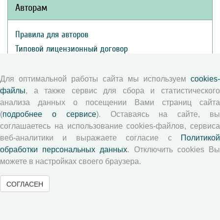
Авторам
Правила для авторов
Типовой лицензионный договор
Публикационная этика
Согласие на обработку персональных данных
Для оптимальной работы сайта мы используем
cookies-
файлы
, а также сервис для сбора и статистического
Авторские права
анализа данных о посещении Вами страниц сайта
(
подробнее о сервисе
). Оставаясь на сайте, в
Рецензентам
соглашаетесь на использование cookies-файлов, сервиса
веб-аналитики и выражаете согласие с
Политикой
Памятка рецензенту
обработки персональных данных
. Отключить cookies В
Положение о рецензировании
можете в настройках своего браузера.
Форма рецензии
СОГЛАСЕН
Журналы ВолНЦ РАН