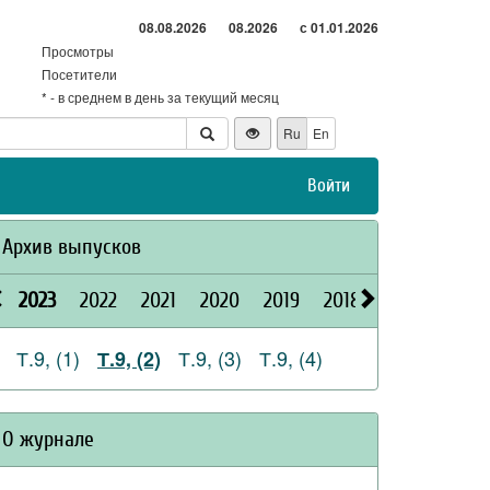
08.08.2026
08.2026
с 01.01.2026
Просмотры
Посетители
* - в среднем в день за текущий месяц
Ru
En
Войти
Архив выпусков
2023
2022
2021
2020
2019
2018
2017
2016
Т.9, (1)
Т.9, (3)
Т.9, (4)
Т.9, (2)
О журнале