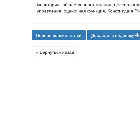
мониторинг общественного мнения, целеполагани
управления, оценочная функция, Конституция Р
Полная версия статьи
Добавить в подборку
« Вернуться назад