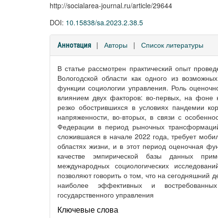
http://socialarea-journal.ru/article/29644
DOI:
10.15838/sa.2023.2.38.5
|
Авторы
|
Список литературы
Аннотация
В статье рассмотрен практический опыт прове
Вологодской области как одного из возможны
функции социологии управления. Роль оценочн
влиянием двух факторов: во-первых, на фоне
резко обострившихся в условиях пандемии ко
напряженности, во-вторых, в связи с особенно
Федерации в период рыночных трансформаций,
сложившаяся в начале 2022 года, требует моби
областях жизни, и в этот период оценочная фу
качестве эмпирической базы данных прим
международных социологических исследован
позволяют говорить о том, что на сегодняшний 
наиболее эффективных и востребованны
государственного управления
Ключевые слова