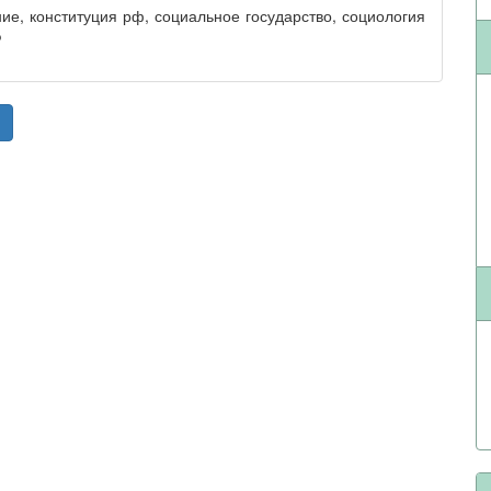
е, конституция рф, социальное государство, социология
Ф