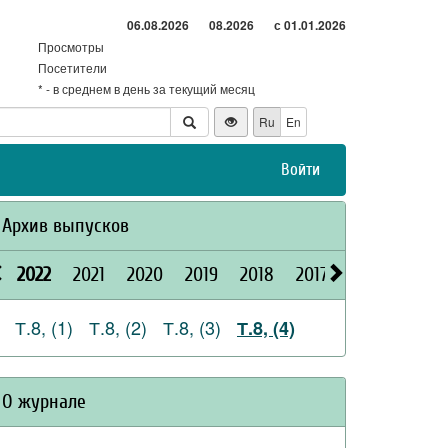
06.08.2026
08.2026
с 01.01.2026
Просмотры
Посетители
* - в среднем в день за текущий месяц
Ru
En
Войти
Архив выпусков
2022
2021
2020
2019
2018
2017
2016
2015
Т.8, (1)
Т.8, (2)
Т.8, (3)
Т.8, (4)
О журнале