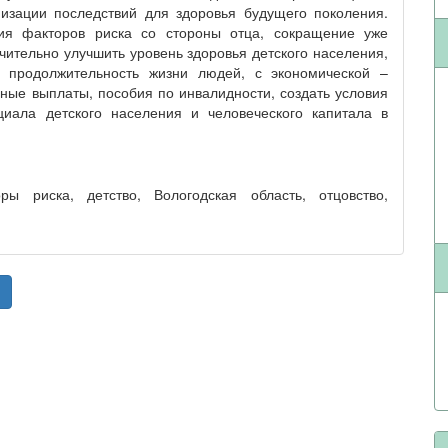
изации последствий для здоровья будущего поколения.
ния факторов риска со стороны отца, сокращение уже
ительно улучшить уровень здоровья детского населения,
ь продолжительность жизни людей, с экономической –
ные выплаты, пособия по инвалидности, создать условия
циала детского населения и человеческого капитала в
ры риска, детство, Вологодская область, отцовство,