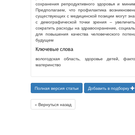
сохранения репродуктивного здоровья и миним
Предполагаем, что профилактика возникнове
существующих с медицинской позиции могут знач
с демографической точки зрения – увеличит
сократить расходы на здравоохранение, социаль
для повышения качества человеческого потен
будущем
Ключевые слова
вологодская область, здоровье детей, факто
материнство
Полная версия статьи
Добавить в подборку
« Вернуться назад