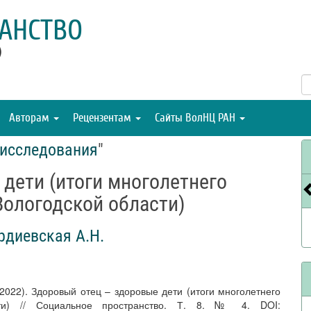
АНСТВО
)
Авторам
Рецензентам
Сайты ВолНЦ РАН
исследования
"
дети (итоги многолетнего
Вологодской области)
рдиевская А.Н.
(2022). Здоровый отец – здоровые дети (итоги многолетнего
сти) // Социальное пространство. Т. 8. № 4. DOI: