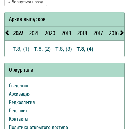
« Вернуться назад
Архив выпусков
2022
2021
2020
2019
2018
2017
2016
2
Т.8, (1)
Т.8, (2)
Т.8, (3)
Т.8, (4)
О журнале
Сведения
Архивация
Редколлегия
Редсовет
Контакты
Политика открытого доступа