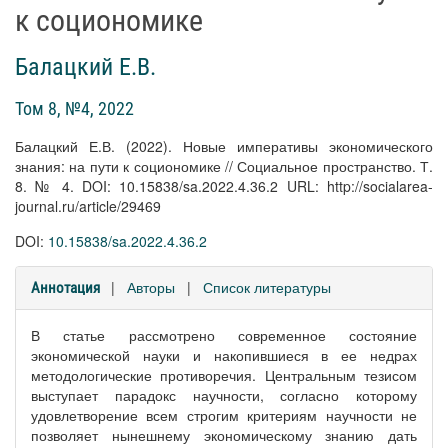
к социономике
Балацкий Е.В.
Том 8, №4, 2022
Балацкий Е.В. (2022). Новые императивы экономического
знания: на пути к социономике // Социальное пространство. Т.
8. № 4. DOI: 10.15838/sa.2022.4.36.2 URL: http://socialarea-
journal.ru/article/29469
DOI:
10.15838/sa.2022.4.36.2
|
Авторы
|
Список литературы
Аннотация
В статье рассмотрено современное состояние
экономической науки и накопившиеся в ее недрах
методологические противоречия. Центральным тезисом
выступает парадокс научности, согласно которому
удовлетворение всем строгим критериям научности не
позволяет нынешнему экономическому знанию дать