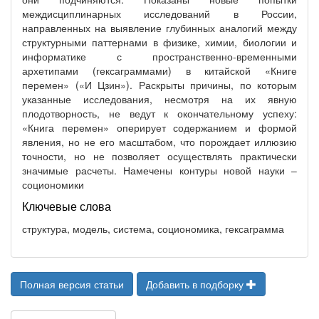
междисциплинарных исследований в России,
направленных на выявление глубинных аналогий между
структурными паттернами в физике, химии, биологии и
информатике с пространственно-временными
архетипами (гексаграммами) в китайской «Книге
перемен» («И Цзин»). Раскрыты причины, по которым
указанные исследования, несмотря на их явную
плодотворность, не ведут к окончательному успеху:
«Книга перемен» оперирует содержанием и формой
явления, но не его масштабом, что порождает иллюзию
точности, но не позволяет осуществлять практически
значимые расчеты. Намечены контуры новой науки –
социономики
Ключевые слова
структура, модель, система, социономика, гексаграмма
Полная версия статьи
Добавить в подборку