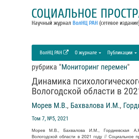
СОЦИАЛЬНОЕ ПРОСТР
Научный журнал
ВолНЦ РАН
(сетевое издание
ВолНЦ РАН
О журнале
Публикации
рубрика "
Мониторинг перемен
"
Динамика психологическог
Вологодской области в 202
Морев М.В.
,
Бахвалова И.М.
,
Горд
Том 7, №5, 2021
Морев М.В., Бахвалова И.М., Гордиевская А.
Вологодской области в 2021 году // Социальное пр