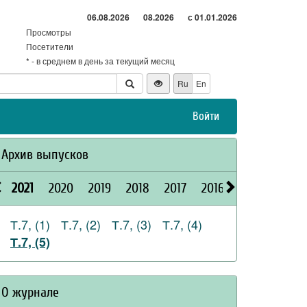
06.08.2026
08.2026
с 01.01.2026
Просмотры
Посетители
* - в среднем в день за текущий месяц
Ru
En
Войти
Архив выпусков
2021
2020
2019
2018
2017
2016
2015
2026
Т.7, (1)
Т.7, (2)
Т.7, (3)
Т.7, (4)
Т.7, (5)
О журнале