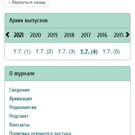
« Вернуться назад
Архив выпусков
2021
2020
2019
2018
2017
2016
2015
2
Т.7, (1)
Т.7, (2)
Т.7, (3)
Т.7, (5)
Т.7, (4)
О журнале
Сведения
Архивация
Редколлегия
Редсовет
Контакты
Политика открытого доступа