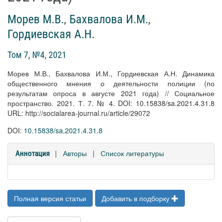
Морев М.В.
,
Бахвалова И.М.
,
Гордиевская А.Н.
Том 7, №4, 2021
Морев М.В., Бахвалова И.М., Гордиевская А.Н. Динамика
общественного мнения о деятельности полиции (по
результатам опроса в августе 2021 года) // Социальное
пространство. 2021. Т. 7. № 4. DOI: 10.15838/sa.2021.4.31.8
URL: http://socialarea-journal.ru/article/29072
DOI:
10.15838/sa.2021.4.31.8
|
Авторы
|
Список литературы
Аннотация
Полная версия статьи
Добавить в подборку