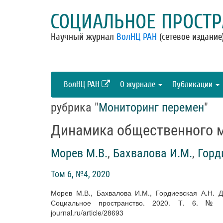
СОЦИАЛЬНОЕ ПРОСТР
Научный журнал
ВолНЦ РАН
(сетевое издание
ВолНЦ РАН
О журнале
Публикации
рубрика "
Мониторинг перемен
"
Динамика общественного м
Морев М.В.
,
Бахвалова И.М.
,
Горд
Том 6, №4, 2020
Морев М.В., Бахвалова И.М., Гордиевская А.Н. 
Социальное пространство. 2020. Т. 6. № 4. D
journal.ru/article/28693