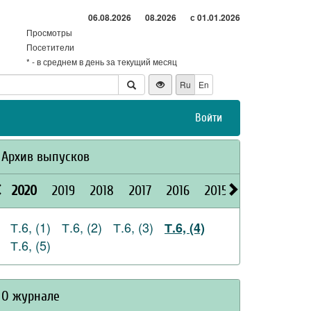
06.08.2026
08.2026
с 01.01.2026
Просмотры
Посетители
* - в среднем в день за текущий месяц
Ru
En
Войти
Архив выпусков
2020
2019
2018
2017
2016
2015
2026
2025
Т.6, (1)
Т.6, (2)
Т.6, (3)
Т.6, (4)
Т.6, (5)
О журнале