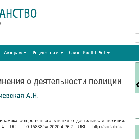
АНСТВО
)
Авторам
Рецензентам
Сайты ВолНЦ РАН
нения о деятельности полиции
иевская А.Н.
Динамика общественного мнения о деятельности полиции.
OI: 10.15838/sa.2020.4.26.7 URL: http://socialarea-