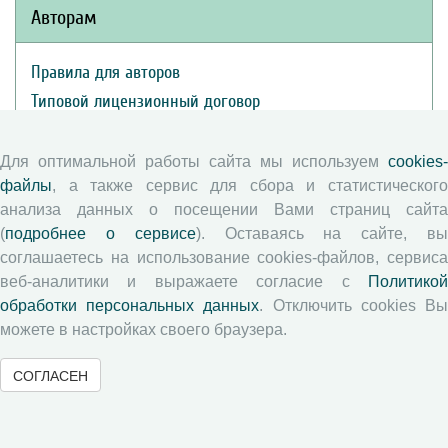
Авторам
Правила для авторов
Типовой лицензионный договор
Публикационная этика
Согласие на обработку персональных данных
Для оптимальной работы сайта мы используем
cookies-
файлы
, а также сервис для сбора и статистического
Авторские права
анализа данных о посещении Вами страниц сайта
(
подробнее о сервисе
). Оставаясь на сайте, в
Рецензентам
соглашаетесь на использование cookies-файлов, сервиса
веб-аналитики и выражаете согласие с
Политикой
Памятка рецензенту
обработки персональных данных
. Отключить cookies В
Положение о рецензировании
можете в настройках своего браузера.
Форма рецензии
СОГЛАСЕН
Журналы ВолНЦ РАН