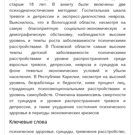
старше 18 лет. В анкету были включены две
психодиагностические методики: Госпитальная шкала
тревоги и депрессии и экспресс-диагностика невроза.
Выяснилось, что в Вологодской области, несмотря на
самую благоприятную социально-экономическую и
демографическую обстановку, наблюдаются высокие
уровень и темпы роста заболеваемости психическими
расстройствами. В Псковской области самые высокие
темпы детской заболеваемости психическими
расстройствами и уровни распространения среди
взрослых тревоги, депрессии, невроза и суицидов на
фоне тяжелых экономических условий и убыли
населения. В Республике Карелии, несмотря на высокий
уровень безработицы и бедности, ниже процент лиц,
страдающих психоэмоциональными расстройствами и
уровень самоубийств. Отмечена взаимосвязь смертности
от суицидов и уровня распространения тревоги и
депрессии, а также ухудшение состояния психического
здоровья в периоды экономических кризисов
Ключевые слова
психическое здоровье, суициды, тревожное расстройство,