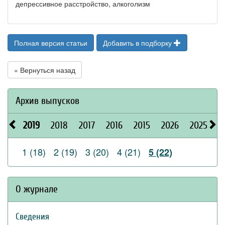
депрессивное расстройство, алкоголизм
Полная версия статьи
Добавить в подборку
« Вернуться назад
Архив выпусков
2019
2018
2017
2016
2015
2026
2025
2
1 (18)
2 (19)
3 (20)
4 (21)
5 (22)
О журнале
Сведения