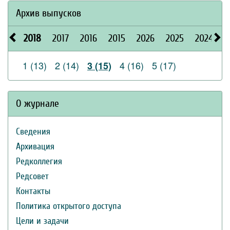
Архив выпусков
2018
2017
2016
2015
2026
2025
2024
2
1 (13)
2 (14)
4 (16)
5 (17)
3 (15)
О журнале
Сведения
Архивация
Редколлегия
Редсовет
Контакты
Политика открытого доступа
Цели и задачи