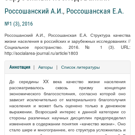
Россошанский А.И.
,
Россошанская Е.А.
№1 (3), 2016
Россошанский А.И., Россошанская Е.А. Структура качества
жизни населения в российских и зарубежных исследованиях //
Социальное пространство. 2016. № 1 (3). URL:
http://socialarea-journal.ru/article/1803
|
Авторы
|
Список литературы
Аннотация
До середины XX века качество жизни населения
рассматривалось сквозь призму концепции
экономического благосостояния, согласно которой оно
зависит исключительно от материального благополучия
населения и может быть оценено только в денежном
выражении. Возросший интерес к данной категории со
стороны различных научных дисциплин предопределил
изменения в содержании понятия «качество жизни». Оно
стало шире и многограннее, его структура усложнилась и