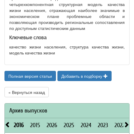
четырехкомпонентная структурная модель качества
жизни населения, отражающая наиболее значимые в
экономическом плане проблемные области и
позволяющая производить региональные сопоставления
по доступным статистическим данным
Ключевые слова
качество жизни населения, структура качества жизни,
модель качества жизни
Полная версия статьи
Добавить в подборку
« Вернуться назад
Архив выпусков
2016
2015
2026
2025
2024
2023
2022
2