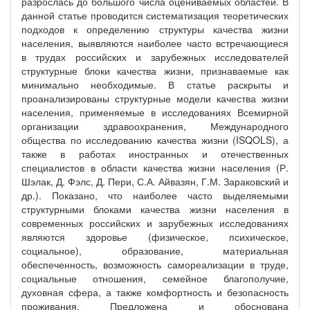
разрослась до большого числа оцениваемых областей. В
данной статье проводится систематизация теоретических
подходов к определению структуры качества жизни
населения, выявляются наиболее часто встречающиеся
в трудах российских и зарубежных исследователей
структурные блоки качества жизни, признаваемые как
минимально необходимые. В статье раскрыты и
проанализированы структурные модели качества жизни
населения, применяемые в исследованиях Всемирной
организации здравоохранения, Международного
общества по исследованию качества жизни (ISQOLS), а
также в работах иностранных и отечественных
специалистов в области качества жизни населения (Р.
Шэлак, Д. Фэлс, Д. Пери, С.А. Айвазян, Г.М. Зараковский и
др.). Показано, что наиболее часто выделяемыми
структурными блоками качества жизни населения в
современных российских и зарубежных исследованиях
являются здоровье (физическое, психическое,
социальное), образование, материальная
обеспеченность, возможность самореализации в труде,
социальные отношения, семейное благополучие,
духовная сфера, а также комфортность и безопасность
проживания. Предложена и обоснована